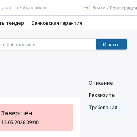
Войти
/
Регистрация
ть тендер
Банковская гарантия
Искать
Описание
Реквизиты
Требования
Завершён
13.05.2026
09:00