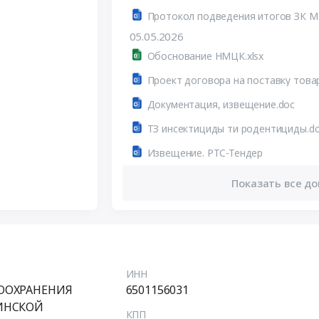
05.05.2026
Обоснование НМЦК.xlsx
Проект договора на поставку това
Документация, извещение.doc
ТЗ инсектициды ти родентициды.d
Извещение. РТС-Тендер
Показать все до
ИНН
ООХРАНЕНИЯ
6501156031
ИНСКОЙ
КПП