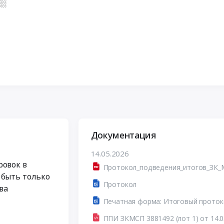
░░
Документация
14.05.2026
ровок в
 быть только
Протокол
ва
ППИ ЗКМСП 3881492 (лот 1) от 14.0