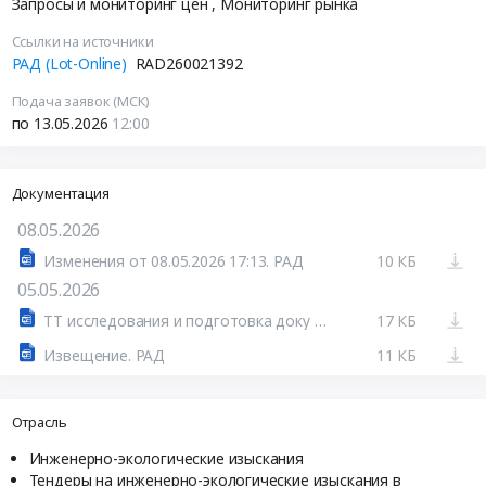
Запросы и мониторинг цен
, Мониторинг рынка
Ссылки на источники
РАД (Lot-Online)
RAD260021392
Подача заявок (МСК)
по 13.05.2026
12:00
Документация
08.05.2026
Изменения от 08.05.2026 17:13. РАД
10 КБ
05.05.2026
ТТ исследования и подготовка доку ментов для площа дки 05,05,26.docx
17 КБ
Извещение. РАД
11 КБ
Отрасль
Инженерно-экологические изыскания
Тендеры на инженерно-экологические изыскания в