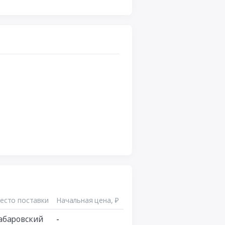
есто поставки
Начальная цена, ₽
абаровский
-