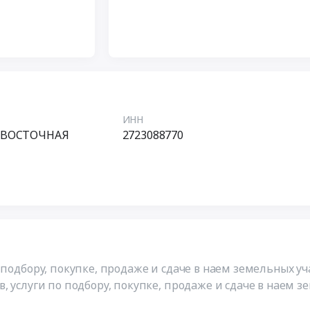
ИНН
ЕВОСТОЧНАЯ
2723088770
 подбору, покупке, продаже и сдаче в наем земельных уч
 услуги по подбору, покупке, продаже и сдаче в наем з