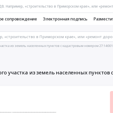
ое сопровождение
Электронная подпись
Размести
частка из земель населенных пунктов с кадастровым номером 27:14:001
ого участка из земель населенных пунктов 