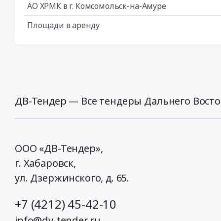
АО ХРМК в г. Комсомольск-на-Амуре
Площади в аренду
ДВ-Тендер — Все тендеры Дальнего Восто
ООО «ДВ-Тендер»,
г. Хабаровск,
ул. Дзержинского, д. 65
.
+7 (4212) 45-42-10
info@dv-tender.ru