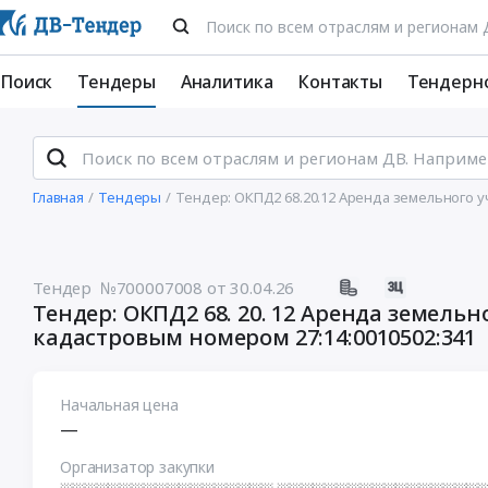
Поиск
Тендеры
Аналитика
Контакты
Тендерн
Главная
Тендеры
Тендер: ОКПД2 68.20.12 Аренда земельного у
Тендер №700007008
от 30.04.26
Тендер: ОКПД2 68. 20. 12 Аренда земельн
кадастровым номером 27:14:0010502:341
Начальная цена
—
Организатор закупки