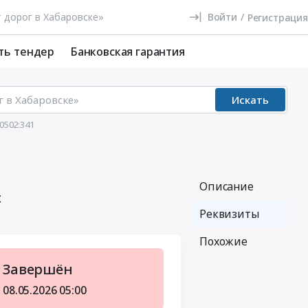
Войти
/
Регистрация
ть тендер
Банковская гарантия
Искать
0502:341
Описание
с
Реквизиты
Похожие
Завершён
08.05.2026
05:00