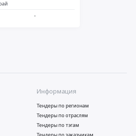
рай
-
Информация
Тендеры по регионам
Тендеры по отраслям
Тендеры по тэгам
Тендеры по заказчикам