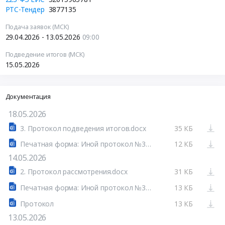
РТС-Тендер
3877135
Подача заявок (МСК)
29.04.2026 - 13.05.2026
09:00
Подведение итогов (МСК)
15.05.2026
Документация
18.05.2026
3. Протокол подведения итогов.docx
35 КБ
Печатная форма: Иной протокол №32615965781-02
12 КБ
14.05.2026
2. Протокол рассмотрения.docx
31 КБ
Печатная форма: Иной протокол №32615965781-01
13 КБ
Протокол
13 КБ
13.05.2026