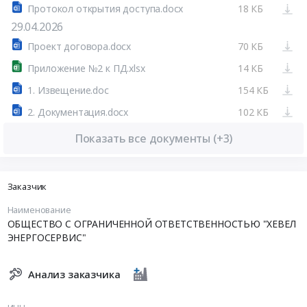
Протокол открытия доступа.docx
18 КБ
29.04.2026
Проект договора.docx
70 КБ
Приложение №2 к ПД.xlsx
14 КБ
1. Извещение.doc
154 КБ
2. Документация.docx
102 КБ
Показать все документы (+3)
Заказчик
Наименование
ОБЩЕСТВО С ОГРАНИЧЕННОЙ ОТВЕТСТВЕННОСТЬЮ "ХЕВЕЛ
ЭНЕРГОСЕРВИС"
Анализ заказчика