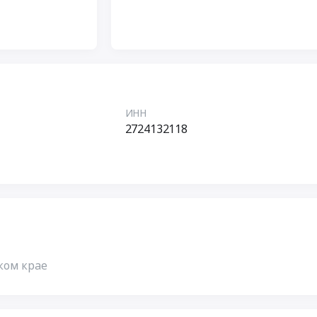
ИНН
2724132118
ком крае