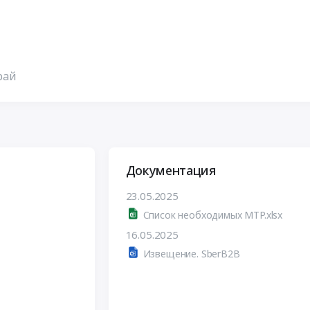
рай
Документация
23.05.2025
Список необходимых МТР.xlsx
16.05.2025
Извещение. SberB2B