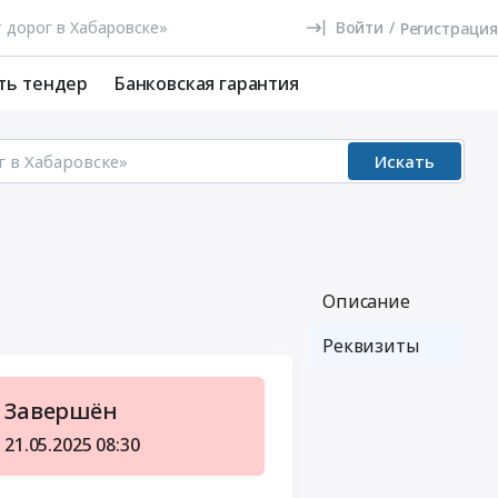
Войти
/
Регистрация
ть тендер
Банковская гарантия
Искать
Описание
Реквизиты
Завершён
21.05.2025
08:30