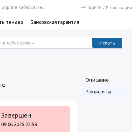
Войти
/
Регистрация
ть тендер
Банковская гарантия
Искать
Описание
го
Реквизиты
Завершён
09.06.2025
23:59