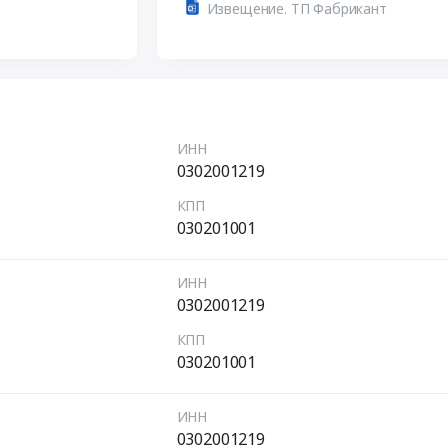
Извещение. ТП Фабрикант
ИНН
0302001219
КПП
030201001
ИНН
0302001219
КПП
030201001
ИНН
0302001219