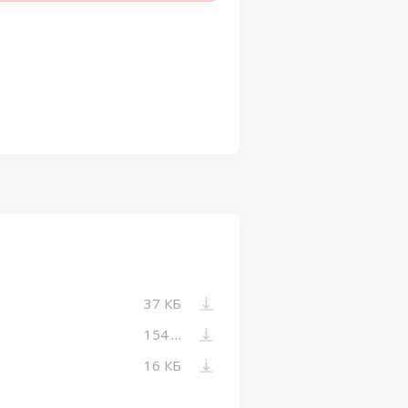
37 КБ
154 КБ
16 КБ