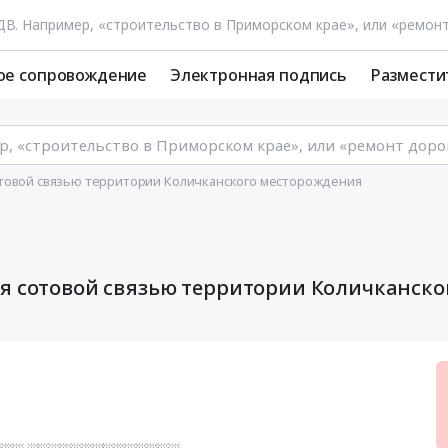
ое сопровождение
Электронная подпись
Размести
отовой связью территории Количканского месторождения
ия сотовой связью территории Количканско