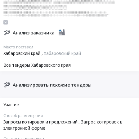
░░░░░░░░░░░░░░░░ ░░░░░░░░░░░░░░░░░░░░
░░░░░░░░░░░░░░░░░░░░░
░░░░░░░░░░░░░░░░░░░░░░░░░░░░░░░░░░
░░░░░░░░░░░░░░░░ ░░░░░░░░░░░░░░░░░░░░░░░░░░
░░░░░░░░░░░░░░░░░░░░░░░░ ░░░░░░░░░
Анализ заказчика
Место поставки
Хабаровский край
,
Хабаровский край
Все тендеры Хабаровского края
Анализировать похожие тендеры
Участие
Способ размещения
Запросы котировок и предложений
, Запрос котировок в
электронной форме
Ссылки на источники