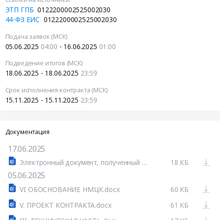
ЭТП ГПБ
0122200002525002030
44-ФЗ ЕИС
0122200002525002030
Подача заявок (МСК)
05.06.2025
04:00
- 16.06.2025
01:00
Подведение итогов (МСК)
18.06.2025 - 18.06.2025
23:59
Срок исполнения контракта (МСК)
15.11.2025 - 15.11.2025
23:59
Документация
17.06.2025
Электронный документ, полученный из внешней системы.docx
18 КБ
05.06.2025
VI ОБОСНОВАНИЕ НМЦК.docx
60 КБ
V. ПРОЕКТ КОНТРАКТА.docx
61 КБ