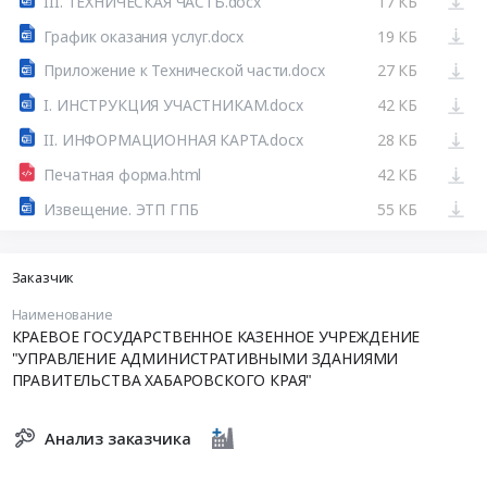
III. ТЕХНИЧЕСКАЯ ЧАСТЬ.docx
17 КБ
График оказания услуг.docx
19 КБ
Приложение к Технической части.docx
27 КБ
I. ИНСТРУКЦИЯ УЧАСТНИКАМ.docx
42 КБ
II. ИНФОРМАЦИОННАЯ КАРТА.docx
28 КБ
Печатная форма.html
42 КБ
Извещение. ЭТП ГПБ
55 КБ
Заказчик
Наименование
КРАЕВОЕ ГОСУДАРСТВЕННОЕ КАЗЕННОЕ УЧРЕЖДЕНИЕ
"УПРАВЛЕНИЕ АДМИНИСТРАТИВНЫМИ ЗДАНИЯМИ
ПРАВИТЕЛЬСТВА ХАБАРОВСКОГО КРАЯ"
Анализ заказчика