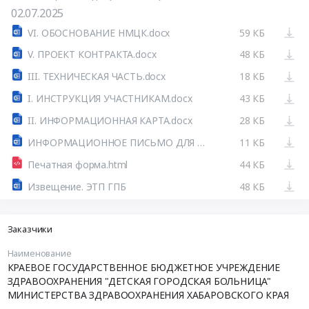
02.07.2025
VI. ОБОСНОВАНИЕ НМЦК.docx
59 КБ
V. ПРОЕКТ КОНТРАКТА.docx
48 КБ
III. ТЕХНИЧЕСКАЯ ЧАСТЬ.docx
18 КБ
I. ИНСТРУКЦИЯ УЧАСТНИКАМ.docx
43 КБ
II. ИНФОРМАЦИОННАЯ КАРТА.docx
28 КБ
ИНФОРМАЦИОННОЕ ПИСЬМО ДЛЯ УЧАСТНИКОВ.docx
11 КБ
Печатная форма.html
44 КБ
Извещение. ЭТП ГПБ
48 КБ
Заказчики
Наименование
КРАЕВОЕ ГОСУДАРСТВЕННОЕ БЮДЖЕТНОЕ УЧРЕЖДЕНИЕ
ЗДРАВООХРАНЕНИЯ "ДЕТСКАЯ ГОРОДСКАЯ БОЛЬНИЦА"
МИНИСТЕРСТВА ЗДРАВООХРАНЕНИЯ ХАБАРОВСКОГО КРАЯ