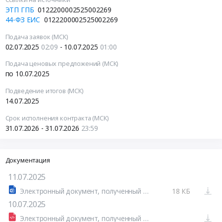
ЭТП ГПБ
0122200002525002269
44-ФЗ ЕИС
0122200002525002269
Подача заявок (МСК)
02.07.2025
02:09
- 10.07.2025
01:00
Подача ценовых предложений (МСК)
по 10.07.2025
Подведение итогов (МСК)
14.07.2025
Срок исполнения контракта (МСК)
31.07.2026 - 31.07.2026
23:59
Документация
11.07.2025
Электронный документ, полученный из внешней системы.docx
18 КБ
10.07.2025
Электронный документ, полученный из внешней системы.xml