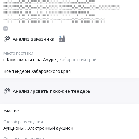
░░░░░░░░░░░░░░░░░░░░░░░░░░░░░░
░░░░░░░░░░░░░░░░░░ ░░░░░░░░░░░░░░░░░░░░
░░░░░░░░░░░░░░░░░░░░░░░░░░░░░░
░░░░░░░░░░░░░░░ ░░░░░░░░░░░░░░░░░░
░░░░░░░░░░░░░░░░░ ░░░░░░░░░░░░░░░░░░░░░░░░
░░░░░░░░░░░░░░░░░░░░░░░░░░░░░░
░░░░░░░░░░░░░░░░░░░░░░░░ ░░░░░░░░
Анализ заказчика
Место поставки
г. Комсомольск-на-Амуре
,
Хабаровский край
Все тендеры Хабаровского края
Анализировать похожие тендеры
Участие
Способ размещения
Аукционы
, Электронный аукцион
Ссылки на источники