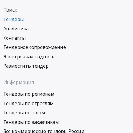
Поиск
Тендеры
Аналитика
Контакты
Тендерное сопровождение
Электронная подпись
Разместить тендер
Информация
Тендеры по регионам
Тендеры по отраслям
Тендеры по тэгам
Тендеры по заказчикам
Все коммерческие тендеры России