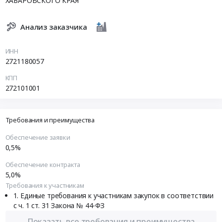
ХАБАРОВСКОГО КРАЯ
Анализ заказчика
ИНН
2721180057
КПП
272101001
Требования и преимущества
Обеспечение заявки
0,5%
Обеспечение контракта
5,0%
Требования к участникам
Единые требования к участникам закупок в соответствии
с ч. 1 ст. 31 Закона № 44-ФЗ
Показать все требования и преимущества