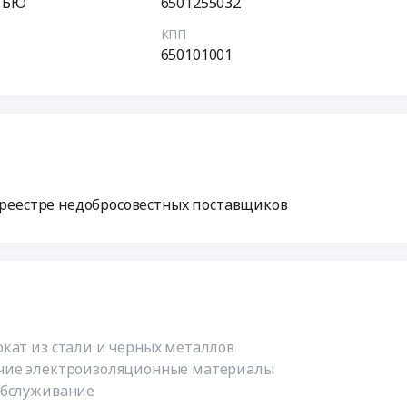
ТЬЮ
6501255032
КПП
650101001
 реестре недобросовестных поставщиков
кат из стали и черных металлов
очие электроизоляционные материалы
обслуживание