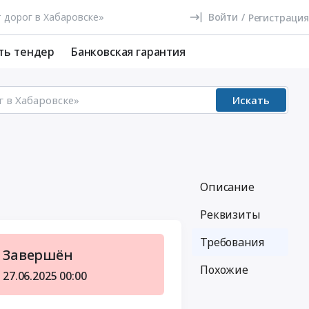
Войти
/
Регистрация
ть тендер
Банковская гарантия
Искать
Описание
Реквизиты
Требования
Завершён
Похожие
27.06.2025
00:00