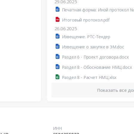
29.06.2025
Печатная форма: Иной протокол №
Итоговый протокол.pdf
26.06.2025
Извещение. РТС-Тендер
Извещение о закупке в ЭМ.doc
Раздел 6 - Проект договора.docx
Раздел 8 - Обоснование НМЦ.docx
Раздел 8 - Расчет НМЦ.xlsx
Показать все до
ИНН