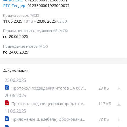
РТС-Тендер
0123300001925000071
Подача заявок (МСК)
11.06.2025
10:13
- 20.06.2025
03:00
Подача ценовых предложений (МСК)
по 20.06.2025
Подведение итогов (МСК)
по 24.06.2025
Документация
23.06.2025
Протокол подведения итогов ЭА 0071 (8 заявок).docx
29 КБ
20.06.2025
Протокол подачи ценовых предложений.pdf
117 КБ
11.06.2025
Приложение II. (мебель) Обоснование НМЦК..doc
78 КБ