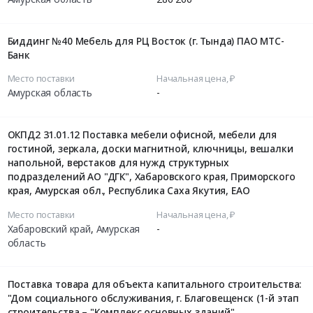
Биддинг №40 Мебель для РЦ Восток (г. Тында) ПАО МТС-
Банк
Место поставки
Начальная цена, ₽
Амурская область
-
ОКПД2 31.01.12 Поставка мебели офисной, мебели для
гостиной, зеркала, доски магнитной, ключницы, вешалки
напольной, верстаков для нужд структурных
подразделений АО "ДГК", Хабаровского края, Приморского
края, Амурская обл., Республика Саха Якутия, ЕАО
Место поставки
Начальная цена, ₽
Хабаровский край
,
Амурская
-
область
Поставка товара для объекта капитального строительства:
"Дом социального обслуживания, г. Благовещенск (1-й этап
строительства – "Комплекс основных зданий",