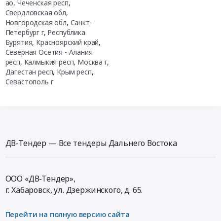
ао
,
Чеченская респ
,
Свердловская обл
,
Новгородская обл
,
Санкт-
Петербург г
,
Республика
Бурятия
,
Красноярский край
,
Северная Осетия - Алания
респ
,
Калмыкия респ
,
Москва г
,
Дагестан респ
,
Крым респ
,
Севастополь г
ДВ-Тендер — Все тендеры Дальнего Востока
ООО «ДВ-Тендер»,
г. Хабаровск,
ул. Дзержинского, д. 65
.
Перейти на полную версию сайта