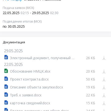
Подача заявок (МСК)
22.05.2025
02:15
- 29.05.2025
02:30
Подведение итогов (МСК)
по 30.05.2025
Документация
29.05.2025
Электронный документ, полученный из внешней системы.docx
26 КБ
22.05.2025
Обоснование НМЦК.xlsx
20 КБ
Проект контракта.docx
50 КБ
Описание объекта закупки.docx
19 КБ
Треб. к заявке.docx
22 КБ
карточка сведений.docx
15 КБ
Платеж. реквизиты для обесп..docx
24 КБ