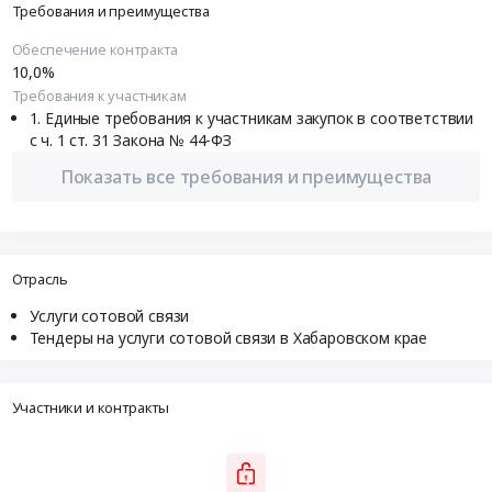
Требования и преимущества
Обеспечение контракта
10,0%
Требования к участникам
Единые требования к участникам закупок в соответствии
с ч. 1 ст. 31 Закона № 44-ФЗ
Показать все требования и преимущества
Отрасль
Услуги сотовой связи
Тендеры на услуги сотовой связи в Хабаровском крае
Участники и контракты