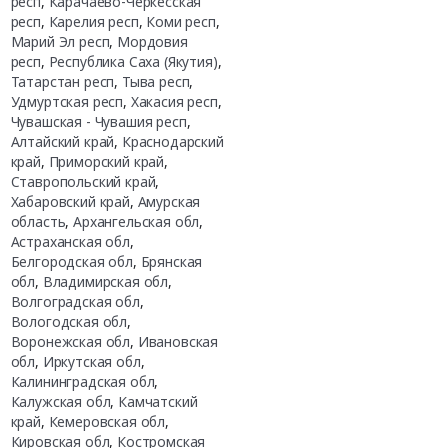
респ
,
Карачаево-Черкесская
респ
,
Карелия респ
,
Коми респ
,
Марий Эл респ
,
Мордовия
респ
,
Республика Саха (Якутия)
,
Татарстан респ
,
Тыва респ
,
Удмуртская респ
,
Хакасия респ
,
Чувашская - Чувашия респ
,
Алтайский край
,
Краснодарский
край
,
Приморский край
,
Ставропольский край
,
Хабаровский край
,
Амурская
область
,
Архангельская обл
,
Астраханская обл
,
Белгородская обл
,
Брянская
обл
,
Владимирская обл
,
Волгоградская обл
,
Вологодская обл
,
Воронежская обл
,
Ивановская
обл
,
Иркутская обл
,
Калининградская обл
,
Калужская обл
,
Камчатский
край
,
Кемеровская обл
,
Кировская обл
,
Костромская