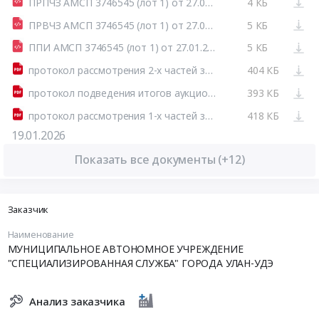
ПРПЧЗ АМСП 3746545 (лот 1) от 27.01.2026.html
4 КБ
ПРВЧЗ АМСП 3746545 (лот 1) от 27.01.2026.html
5 КБ
ППИ АМСП 3746545 (лот 1) от 27.01.2026.html
5 КБ
протокол рассмотрения 2-х частей заявок аукциона (гробы в ассортименте).pdf
404 КБ
протокол подведения итогов аукциона (гробы в ассортименте).pdf
393 КБ
протокол рассмотрения 1-х частей заявок на участие в аукционе (гробы в ассортименте).pdf
418 КБ
19.01.2026
Показать все документы (+12)
Заказчик
Наименование
МУНИЦИПАЛЬНОЕ АВТОНОМНОЕ УЧРЕЖДЕНИЕ
"СПЕЦИАЛИЗИРОВАННАЯ СЛУЖБА" ГОРОДА УЛАН-УДЭ
Анализ заказчика