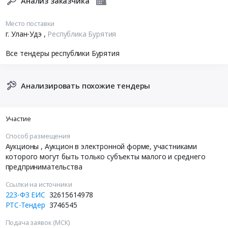
Анализ заказчика
Место поставки
г. Улан-Удэ
,
Республика Бурятия
Все тендеры республики Бурятия
Анализировать похожие тендеры
Участие
Способ размещения
Аукционы
, Аукцион в электронной форме, участниками
которого могут быть только субъекты малого и среднего
предпринимательства
Ссылки на источники
223-ФЗ ЕИС
32615614978
РТС-Тендер
3746545
Подача заявок (МСК)