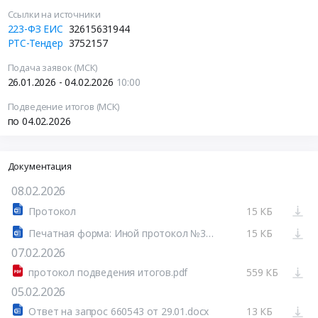
Ссылки на источники
223-ФЗ ЕИС
32615631944
РТС-Тендер
3752157
Подача заявок (МСК)
26.01.2026 - 04.02.2026
10:00
Подведение итогов (МСК)
по 04.02.2026
Документация
08.02.2026
Протокол
15 КБ
Печатная форма: Иной протокол №32615631944-01
15 КБ
07.02.2026
протокол подведения итогов.pdf
559 КБ
05.02.2026
Ответ на запрос 660543 от 29.01.docx
13 КБ