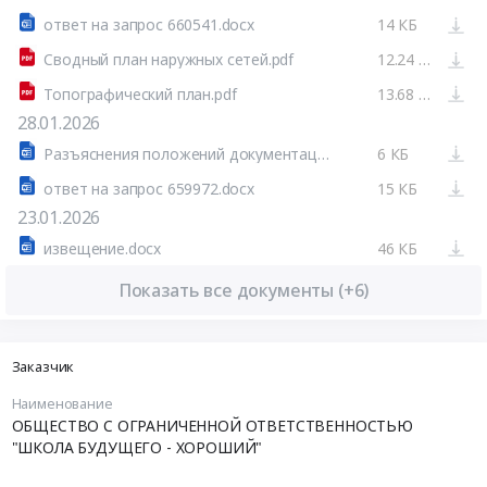
ответ на запрос 660541.docx
14 КБ
Сводный план наружных сетей.pdf
12.24 МБ
Топографический план.pdf
13.68 МБ
28.01.2026
Разъяснения положений документации о закупке товаров, работ, услуг № 32615631944
6 КБ
ответ на запрос 659972.docx
15 КБ
23.01.2026
извещение.docx
46 КБ
Показать все документы (+6)
Заказчик
Наименование
ОБЩЕСТВО С ОГРАНИЧЕННОЙ ОТВЕТСТВЕННОСТЬЮ
"ШКОЛА БУДУЩЕГО - ХОРОШИЙ"