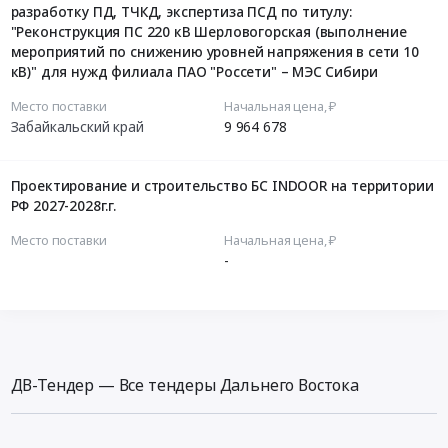
разработку ПД, ТЧКД, экспертиза ПСД по титулу:
"Реконструкция ПС 220 кВ Шерловогорская (выполнение
мероприятий по снижению уровней напряжения в сети 10
кВ)" для нужд филиала ПАО "Россети" – МЭС Сибири
Место поставки
Начальная цена, ₽
Забайкальский край
9 964 678
Проектирование и строительство БС INDOOR на территории
РФ 2027-2028г.г.
Место поставки
Начальная цена, ₽
-
ДВ-Тендер — Все тендеры Дальнего Востока