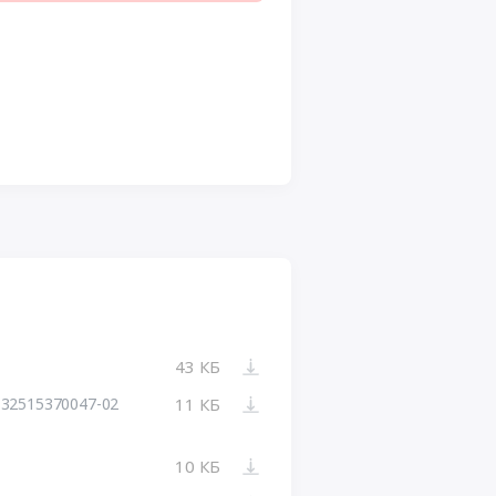
43 КБ
32515370047-02
11 КБ
10 КБ