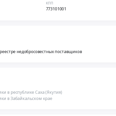
КПП
773101001
 реестре недобросовестных поставщиков
ки в республике Саха (Якутия)
ики в Забайкальском крае