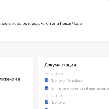
айон, поселок городского типа Новая Чара
,
Документация
31.12.2025
дложений в
Протокол 7итг.docx
Печатная форма: Иной протокол №
24.12.2025
Протокол