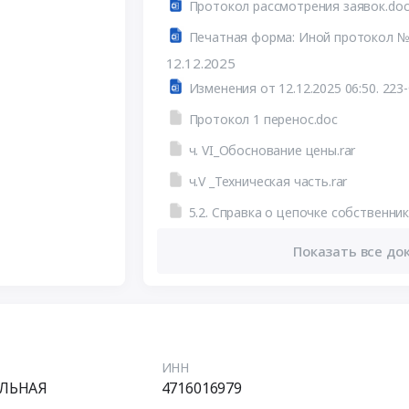
Протокол рассмотрения заявок.doc
Печатная форма: Иной протокол №
12.12.2025
Изменения от 12.12.2025 06:50. 223
Протокол 1 перенос.doc
ч. VI_Обоснование цены.rar
ч.V _Техническая часть.rar
5.2. Справка о цепочке собственник
Показать все до
ИНН
АЛЬНАЯ
4716016979