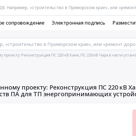
ое сопровождение
Электронная подпись
Размести
проекту: Реконструкция ПС 220 кВ Хани, ПС 220 кВ Чара в части уста
ному проекту: Реконструкция ПС 220 кВ Ха
ойств ПА для ТП энергопринимающих устрой