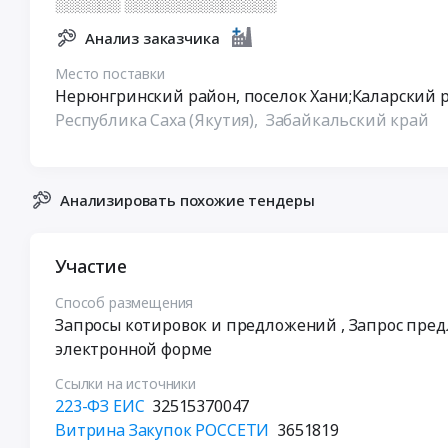
░░░░░░ ░░░░░░░░░░░░░░
Анализ заказчика
Место поставки
Нерюнгринский район, поселок Хани;Каларский р
Республика Саха (Якутия),
Забайкальский край
Анализировать похожие тендеры
Участие
Способ размещения
Запросы котировок и предложений
, Запрос пре
электронной форме
Ссылки на источники
223-ФЗ ЕИС
32515370047
Витрина Закупок РОССЕТИ
3651819