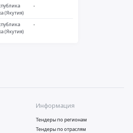
спублика
-
а (Якутия)
спублика
-
а (Якутия)
Информация
Тендеры по регионам
Тендеры по отраслям