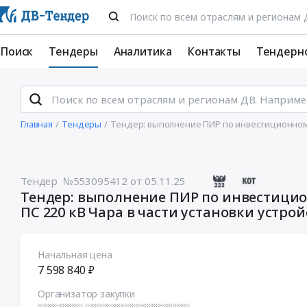
Поиск
Тендеры
Аналитика
Контакты
Тендерн
Главная
Тендеры
Тендер: выполнение ПИР по инвестиционному 
Тендер №553095412
от 05.11.25
Тендер: выполнение ПИР по инвестицион
ПС 220 кВ Чара в части установки устр
Начальная цена
7 598 840 ₽
Организатор закупки