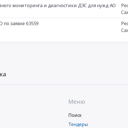
вного мониторинга и диагностики ДЭС для нужд АО
Ре
Сах
 по заявке 63559
Ре
Сах
ка
Меню
Поиск
Тендеры