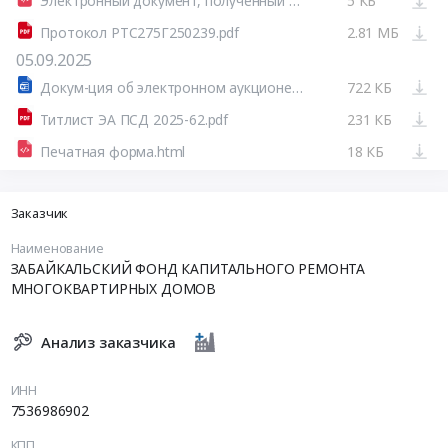
Электронный документ, полученный из внешней системы.html
5 КБ
Протокол РТС275Г250239.pdf
2.81 МБ
05.09.2025
Докум-ция об электронном аукционе ЭА ПСД 2025-62.doc
722 КБ
Титлист ЭА ПСД 2025-62.pdf
231 КБ
Печатная форма.html
18 КБ
Заказчик
Наименование
ЗАБАЙКАЛЬСКИЙ ФОНД КАПИТАЛЬНОГО РЕМОНТА
МНОГОКВАРТИРНЫХ ДОМОВ
Анализ заказчика
ИНН
7536986902
КПП