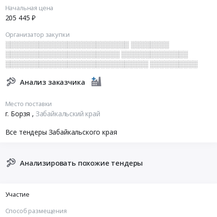
Начальная цена
205 445 ₽
Организатор закупки
░░░░░░░░░░░░░░░░░░░░░░░░░░ ░░░░░░░░
░░░░░░░░░░░░░░░░░░░░░░░░ ░░░░░░░░░░░░░░
░░░░░░░░░░░░░░░░░░░░░░░░░░░░░░ ░░░░░░░░░░
Анализ заказчика
Место поставки
г. Борзя
,
Забайкальский край
Все тендеры Забайкальского края
Анализировать похожие тендеры
Участие
Способ размещения