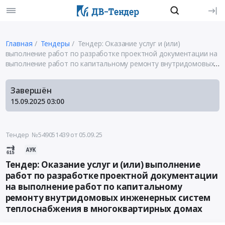
Главная
Тендеры
Тендер: Оказание услуг и (или)
выполнение работ по разработке проектной документации на
выполнение работ по капитальному ремонту внутридомовых
инженерных систем теплоснабжения в многоквартирных
домах
Завершён
15.09.2025
03:00
Тендер №549051439
от 05.09.25
Тендер: Оказание услуг и (или) выполнение
работ по разработке проектной документации
на выполнение работ по капитальному
ремонту внутридомовых инженерных систем
теплоснабжения в многоквартирных домах