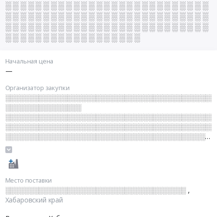
░ ░ ░ ░ ░ ░ ░ ░ ░ ░ ░ ░ ░ ░ ░ ░ ░ ░ ░ ░ ░ ░ ░ ░ ░ ░ ░
░ ░ ░ ░ ░ ░ ░ ░ ░ ░ ░ ░ ░ ░ ░ ░ ░ ░ ░ ░ ░ ░ ░ ░ ░ ░ ░
░ ░ ░ ░ ░ ░ ░ ░ ░ ░ ░ ░ ░ ░ ░ ░ ░ ░ ░ ░ ░ ░ ░ ░ ░ ░ ░
░ ░ ░ ░ ░ ░ ░ ░ ░ ░ ░ ░ ░ ░ ░ ░ ░ ░
Начальная цена
—
Организатор закупки
░░░░░░░░░░░░░░░░░░░░░░░░░░░░░░░░░░░░░░░░░░░░
░░░░░░░░░░░░░░░░
░░░░░░░░░░░░░░░░░░░░░░░░░░░░░░░░░░░░░░░░░░░░
░░░░░░░░░░░░░░░░░░░░░░░░░░░░░░░░░░░░░░░░░░░░
░░░░░░░░░░░░░░░░░░░░░░░░░░░░░░░░░░░░░░░░░░░░
░░░░░░░░░░░░░░░░░░░░░░░░░░░░░░░░░░░░░░░░░░░░
░░░░░░░░░░░░░░░░░░░░░░░░░░░░░░░░░░░░░░░░░░░░
░░░░░░░░
░░░░░░░░░░░░░░░░░░░░░░░░░░░░░░░░░░░░░░░░░░░░
Место поставки
░░░░░░░░░░░░░░░░░░░░░░░░░░░░░░░░░░░░░░
,
Хабаровский край