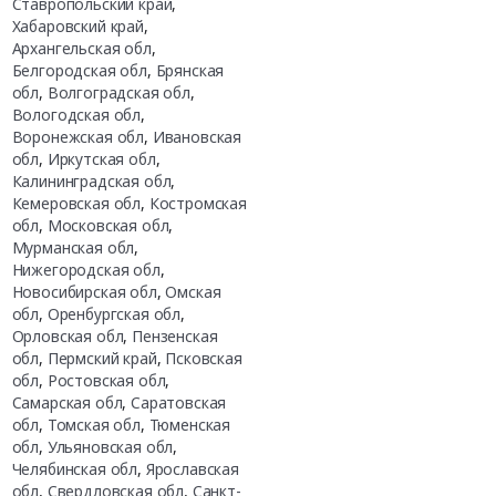
Ставропольский край
,
Хабаровский край
,
Архангельская обл
,
Белгородская обл
,
Брянская
обл
,
Волгоградская обл
,
Вологодская обл
,
Воронежская обл
,
Ивановская
обл
,
Иркутская обл
,
Калининградская обл
,
Кемеровская обл
,
Костромская
обл
,
Московская обл
,
Мурманская обл
,
Нижегородская обл
,
Новосибирская обл
,
Омская
обл
,
Оренбургская обл
,
Орловская обл
,
Пензенская
обл
,
Пермский край
,
Псковская
обл
,
Ростовская обл
,
Самарская обл
,
Саратовская
обл
,
Томская обл
,
Тюменская
обл
,
Ульяновская обл
,
Челябинская обл
,
Ярославская
обл
,
Свердловская обл
,
Санкт-