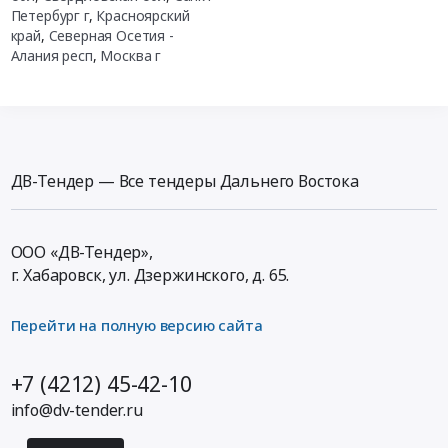
Петербург г
,
Красноярский
край
,
Северная Осетия -
Алания респ
,
Москва г
ДВ-Тендер — Все тендеры Дальнего Востока
ООО «ДВ-Тендер»,
г. Хабаровск,
ул. Дзержинского, д. 65
.
Перейти на полную версию сайта
+7 (4212) 45-42-10
info@dv-tender.ru