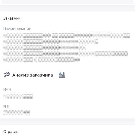
Заказчик
Наименование
░░░░░░░░░░░░░░░░ ░░ ░░░░░░░░░░░░░░░░░░░░░░░░
░░░░░░░░░░░░░░░░░░░░░░░░░░░░░░░░
░░░░░░░░░░░░░░░░░░░░░░░░░░░░
░░░░░░░░░░░░░░░░░░░░░░░░░░░░░░░░░░░░░░░░░░
░░░░░░░░░░ ░ ░░░░░░░░░░░░░░
Анализ заказчика
ИНН
░░░░░░░░░░
КПП
░░░░░░░░░
Отрасль