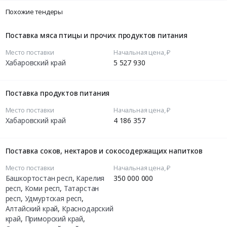
Похожие тендеры
Поставка мяса птицы и прочих продуктов питания
Место поставки
Начальная цена, ₽
Хабаровский край
5 527 930
Поставка продуктов питания
Место поставки
Начальная цена, ₽
Хабаровский край
4 186 357
Поставка соков, нектаров и сокосодержащих напитков
Место поставки
Начальная цена, ₽
Башкортостан респ
,
Карелия
350 000 000
респ
,
Коми респ
,
Татарстан
респ
,
Удмуртская респ
,
Алтайский край
,
Краснодарский
край
,
Приморский край
,