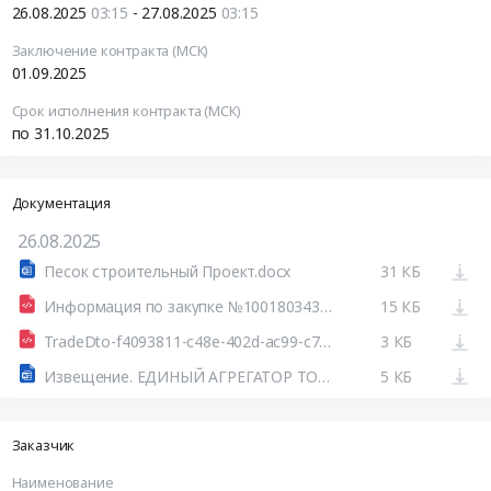
26.08.2025
03:15
- 27.08.2025
03:15
Заключение контракта (МСК)
01.09.2025
Срок исполнения контракта (МСК)
по 31.10.2025
Документация
26.08.2025
Песок строительный Проект.docx
31 КБ
Информация по закупке №100180343125100123 44.html
15 КБ
TradeDto-f4093811-c48e-402d-ac99-c7d81f9ac352.xml
3 КБ
Извещение. ЕДИНЫЙ АГРЕГАТОР ТОРГОВЛИ
5 КБ
Заказчик
Наименование