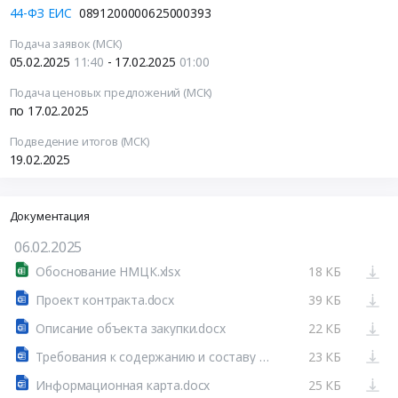
44-ФЗ ЕИС
0891200000625000393
Подача заявок (МСК)
05.02.2025
11:40
- 17.02.2025
01:00
Подача ценовых предложений (МСК)
по 17.02.2025
Подведение итогов (МСК)
19.02.2025
Документация
06.02.2025
Обоснование НМЦК.xlsx
18 КБ
Проект контракта.docx
39 КБ
Описание объекта закупки.docx
22 КБ
Требования к содержанию и составу заявки на участие к закупке (услуга).docx
23 КБ
Информационная карта.docx
25 КБ