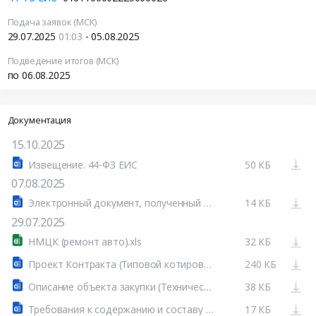
Подача заявок (МСК)
29.07.2025
01:03
- 05.08.2025
Подведение итогов (МСК)
по 06.08.2025
Документация
15.10.2025
Извещение. 44-ФЗ ЕИС
50 КБ
07.08.2025
Электронный документ, полученный из внешней системы.docx
14 КБ
29.07.2025
НМЦК (ремонт авто).xls
32 КБ
Проект Контракта (Типовой котировка авто).doc
240 КБ
Описание объекта закупки (Техническое).docx
38 КБ
Требования к содержанию и составу заявки (котировка).docx
17 КБ