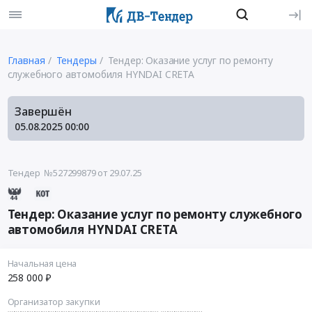
Главная
Тендеры
Тендер: Оказание услуг по ремонту
служебного автомобиля HYNDAI CRETA
Завершён
05.08.2025
00:00
Тендер №527299879
от 29.07.25
Тендер: Оказание услуг по ремонту служебного
автомобиля HYNDAI CRETA
Начальная цена
258 000 ₽
Организатор закупки