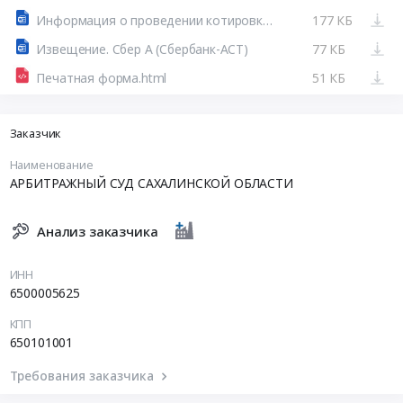
Информация о проведении котировки ( ремонт авто. ).doc
177 КБ
Извещение. Сбер А (Сбербанк-АСТ)
77 КБ
Печатная форма.html
51 КБ
Заказчик
Наименование
АРБИТРАЖНЫЙ СУД САХАЛИНСКОЙ ОБЛАСТИ
Анализ заказчика
ИНН
6500005625
КПП
650101001
Требования заказчика