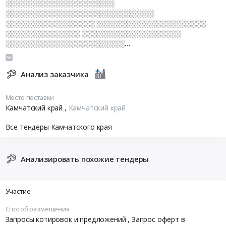
░░░░░░░░░░░░░░░░░░░░░░
░░░░░░░░░░░░░░░░░░░░░░░░░░░░░░
░░░░░░░░░░░░░░░░░░ ░░░░░░░░░░░░░░░░░░░░░░
░░░░░░░░░░░░░░░ ░░░░░░░░░░░░░░░░░░░░
░░░░░░░░░░░░░░░░░░░░░░░░
░░░░░░░░░░░░░░░░░░░░░░░░░░░
Анализ заказчика
Место поставки
Камчатский край
,
Камчатский край
Все тендеры Камчатского края
Анализировать похожие тендеры
Участие
Способ размещения
Запросы котировок и предложений
, Запрос оферт в