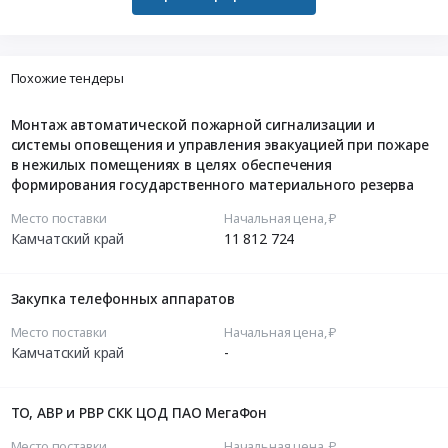
Похожие тендеры
Монтаж автоматической пожарной сигнализации и
системы оповещения и управления эвакуацией при пожаре
в нежилых помещениях в целях обеспечения
формирования государственного материального резерва
Место поставки
Начальная цена, ₽
Камчатский край
11 812 724
Закупка телефонных аппаратов
Место поставки
Начальная цена, ₽
Камчатский край
-
ТО, АВР и РВР СКК ЦОД ПАО МегаФон
Место поставки
Начальная цена, ₽