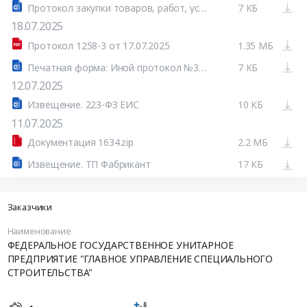
Протокол закупки товаров, работ, услуг Запрос оферт в электронной форме № 32515034241
7 КБ
18.07.2025
Протокол 1258-3 от 17.07.2025
1.35 МБ
Печатная форма: Иной протокол №32515034241-01
7 КБ
12.07.2025
Извещение. 223-ФЗ ЕИС
10 КБ
11.07.2025
Документация 1634.zip
2.2 МБ
Извещение. ТП Фабрикант
17 КБ
Заказчики
Наименование
ФЕДЕРАЛЬНОЕ ГОСУДАРСТВЕННОЕ УНИТАРНОЕ
ПРЕДПРИЯТИЕ "ГЛАВНОЕ УПРАВЛЕНИЕ СПЕЦИАЛЬНОГО
СТРОИТЕЛЬСТВА"