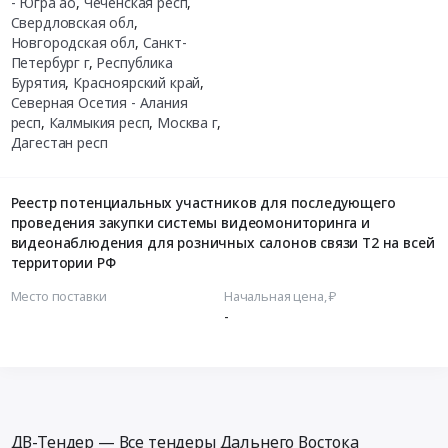
- Югра ао
,
Чеченская респ
,
Свердловская обл
,
Новгородская обл
,
Санкт-
Петербург г
,
Республика
Бурятия
,
Красноярский край
,
Северная Осетия - Алания
респ
,
Калмыкия респ
,
Москва г
,
Дагестан респ
Реестр потенциальных участников для последующего
проведения закупки системы видеомониторинга и
видеонаблюдения для розничных салонов связи Т2 на всей
территории РФ
Место поставки
Начальная цена, ₽
-
ДВ-Тендер — Все тендеры Дальнего Востока