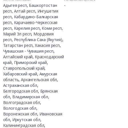
Адыгея респ
,
Башкортостан
-
респ
,
Алтай респ
,
Ингушетия
респ
,
Кабардино-Балкарская
респ
,
Карачаево-Черкесская
респ
,
Карелия респ
,
Коми респ
,
Марий Эл респ
,
Мордовия
респ
,
Республика Саха (Якутия)
,
Татарстан респ
,
Хакасия респ
,
Чувашская - Чувашия респ
,
Алтайский край
,
Краснодарский
край
,
Приморский край
,
Ставропольский край
,
Хабаровский край
,
Амурская
область
,
Архангельская обл
,
Астраханская обл
,
Белгородская обл
,
Брянская
обл
,
Владимирская обл
,
Волгоградская обл
,
Вологодская обл
,
Воронежская обл
,
Ивановская
обл
,
Иркутская обл
,
Калининградская обл
,