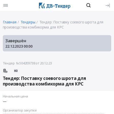
Главная
Тендеры
Тендер: Поставку соевого шрота для
производства комбикорма для КРС
Завершён
22.12.2023
00:00
Тендер №504209738
от 20.12.23
Тендер: Поставку соевого шрота для
производства комбикорма для КРС
Начальная цена
—
Организатор закупки