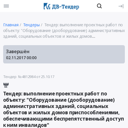
Главная
Тендеры
Тендер: выполнение проектных работ по
объекту: "Оборудование (дооборудование) административных
зданий, социальных объектов и жилых домов
приспособлениями, обеспечивающими беспрепятственный
доступ к ним инвалидов"
Завершён
02.11.2017
00:00
Тендер №4812984
от 25.10.17
Тендер: выполнение проектных работ по
объекту: "Оборудование (дооборудование)
административных зданий, социальных
объектов и жилых домов приспособлениями,
обеспечивающими беспрепятственный доступ
к ним инвалидов"