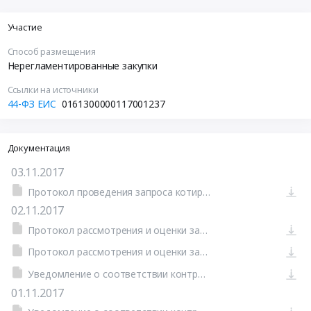
Участие
Способ размещения
Нерегламентированные закупки
Ссылки на источники
44-ФЗ ЕИС
0161300000117001237
Документация
03.11.2017
Протокол проведения запроса котировок от 02.11.2017 №П1 (Печатная форма)
02.11.2017
Протокол рассмотрения и оценки заявок на участие в запросе котировок от 02.11.2017 №П1
Протокол рассмотрения и оценки заявок на участие в запросе котировок от 02.11.2017 №П1 (Печатная форма)
Уведомление о соответствии контролируемой информации (Печатная форма)
01.11.2017