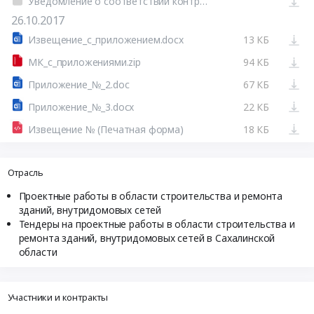
Уведомление о соответствии контролируемой информации (Печатная форма)
26.10.2017
Извещение_с_приложением.docx
13 КБ
МК_с_приложениями.zip
94 КБ
Приложение_№_2.doc
67 КБ
Приложение_№_3.docx
22 КБ
Извещение № (Печатная форма)
18 КБ
Отрасль
Проектные работы в области строительства и ремонта
зданий, внутридомовых сетей
Тендеры на проектные работы в области строительства и
ремонта зданий, внутридомовых сетей в Сахалинской
области
Участники и контракты