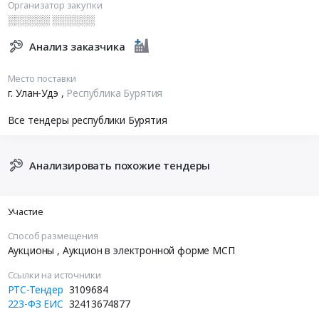
Организатор закупки
░░░░░░ ░░░░░░
Анализ заказчика
Место поставки
г. Улан-Удэ
,
Республика Бурятия
Все тендеры республики Бурятия
Анализировать похожие тендеры
Участие
Способ размещения
Аукционы
, Аукцион в электронной форме МСП
Ссылки на источники
РТС-Тендер
3109684
223-ФЗ ЕИС
32413674877