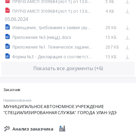
ПРВЧЗ АМСП 3109684 (лот 1) от 13.06.2024.html
5 КБ
ПРПЧЗ АМСП 3109684 (лот 1) от 13.06.2024.html
4 КБ
05.06.2024
Извещение, требования к заявке (аукцион МСП).docx
29 КБ
Приложение №3 (нмцд)..docx
15 КБ
Приложение №1. Техническое задание.doc
207 КБ
Форма №3 - Декларация о соответствии участника.docx
15 КБ
Показать все документы (+6)
Заказчик
Наименование
МУНИЦИПАЛЬНОЕ АВТОНОМНОЕ УЧРЕЖДЕНИЕ
"СПЕЦИАЛИЗИРОВАННАЯ СЛУЖБА" ГОРОДА УЛАН-УДЭ
Анализ заказчика