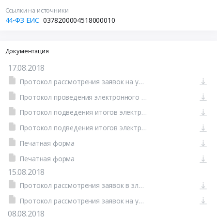
Ссылки на источники
44-ФЗ ЕИС
0378200004518000010
Документация
17.08.2018
Протокол рассмотрения заявок на участие в электронном аукционе от 14.08.2018 №0378200004518000010-1
Протокол проведения электронного аукциона от 17.08.2018 №0378200004518000010-2
Протокол подведения итогов электронного аукциона от 17.08.2018 №0378200004518000010-3
Протокол подведения итогов электронного аукциона
Печатная форма
Печатная форма
15.08.2018
Протокол рассмотрения заявок в электронном аукционе
Протокол рассмотрения заявок на участие в электронном аукционе от 14.08.2018 №0378200004518000010-1 (Печатная форма)
08.08.2018