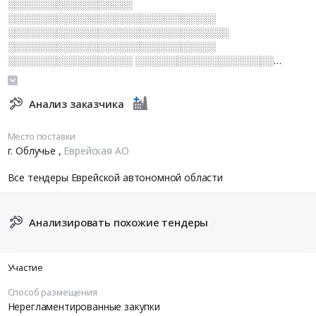
░░░░░░░░░░░░░░░░░░
░░░░░░░░░░░░░░░░░░░░░░░░░░░░░░
░░░░░░░░░░░░░░░░░░░░░░░░░░░░░░░░
░░░░░░░░░░░░░░░░░░░░░░░░░░░░░░
░░░░░░░░░░░░░░░░░░ ░░░░░░░░░░░░░░░░░░░░
░░░░░░░░░░░░░░░░░░░░░░░ ░░░░░░░░░░░░░░░
Анализ заказчика
Место поставки
г. Облучье
,
Еврейская АО
Все тендеры Еврейской автономной области
Анализировать похожие тендеры
Участие
Способ размещения
Нерегламентированные закупки