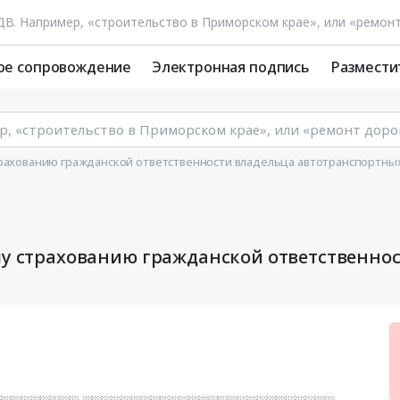
ое сопровождение
Электронная подпись
Размести
трахованию гражданской ответственности владельца автотранспортны
му страхованию гражданской ответственно