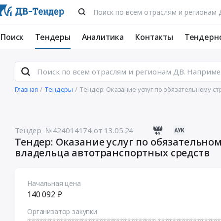
Поиск
Тендеры
Аналитика
Контакты
Тендерн
Главная
Тендеры
Тендер: Оказание услуг по обязательному с
Тендер №424014174
от 13.05.24
Тендер: Оказание услуг по обязательно
владельца автотранспортных средств
Начальная цена
140 092 ₽
Организатор закупки