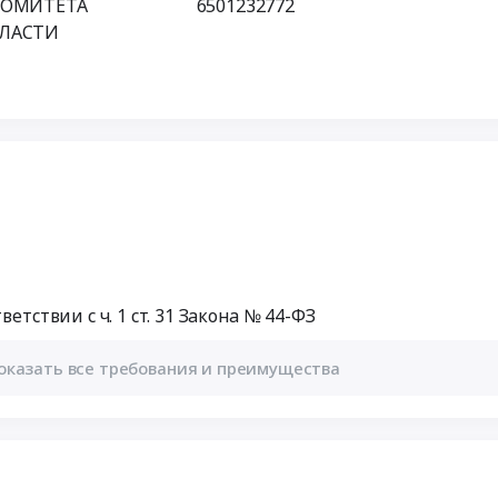
КОМИТЕТА
6501232772
БЛАСТИ
етствии с ч. 1 ст. 31 Закона № 44-ФЗ
оказать все требования и преимущества