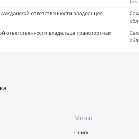
Мес
гражданской ответственности владельцев
Сах
обл
кой ответственности владельца транспортных
Сах
обл
ка
Меню
Поиск