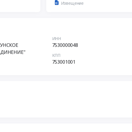
Извещение
ИНН
УНСКОЕ
7530000048
ЕДИНЕНИЕ"
КПП
753001001