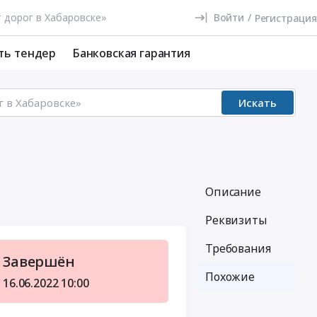
Войти
/
Регистрация
ть тендер
Банковская гарантия
Искать
Описание
Реквизиты
Требования
Завершён
Похожие
16.06.2022
10:00