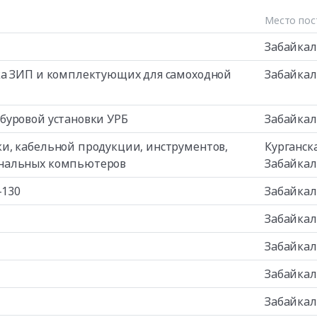
Место пос
Забайкал
ка ЗИП и комплектующих для самоходной
Забайкал
буровой установки УРБ
Забайкал
и, кабельной продукции, инструментов,
Курганск
ональных компьютеров
Забайкал
-130
Забайкал
Забайкал
Забайкал
Забайкал
Забайкал