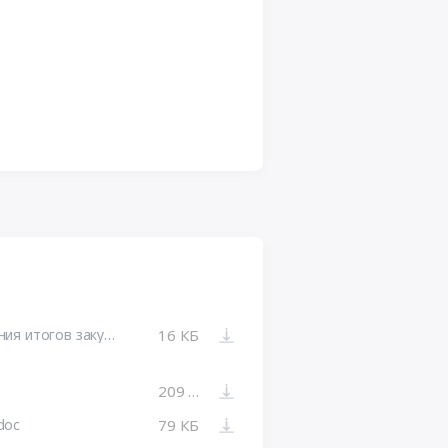
Протокол рассмотрения и подведения итогов закупки.html
16 КБ
209 КБ
doc
79 КБ