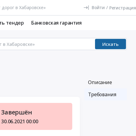
Войти
/
Регистрация
ть тендер
Банковская гарантия
Искать
Описание
Требования
Завершён
30.06.2021
00:00