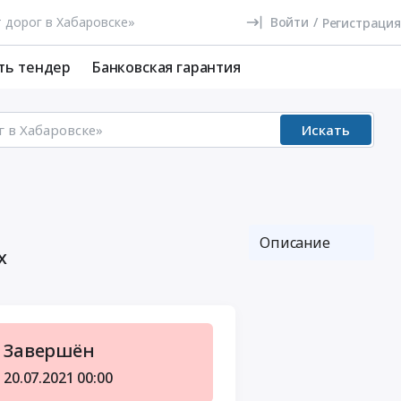
Войти
/
Регистрация
ть тендер
Банковская гарантия
Искать
Описание
х
Завершён
20.07.2021
00:00