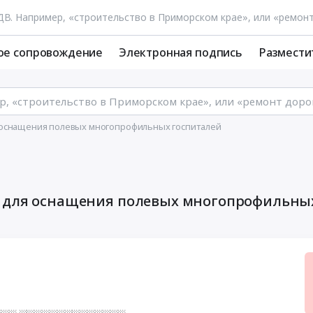
ое сопровождение
Электронная подпись
Размести
 оснащения полевых многопрофильных госпиталей
й для оснащения полевых многопрофильны