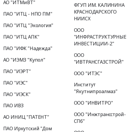
АО "ИТМиВТ"
ФГУП ИМ. КАЛИНИНА
КРАСНОДАРСКОГО
ПАО "ИТЦ - НПО ПМ"
НИИСХ
ПАО "ИТЦ "Экология"
ООО
"ИНФРАСТРУКТУРНЫЕ
ПАО "ИТЦ АПК"
ИНВЕСТИЦИИ-2"
ПАО "ИФК "Надежда"
ООО
АО "ИЭМЗ "Купол"
"ИВТРАНСГАЗСТРОЙ"
ПАО "ИЭРТ"
ООО "ИТЭС"
ПАО "ИЭС"
Институт
"Якутнипроалмаз"
ПАО "ИЭСК"
ООО "ИНВИТРО"
ПАО ИВЗ
ООО "Инжтрансстрой-
АО ИНИЦ "ПАТЕНТ"
СПб"
ПАО Иркутский "Дом