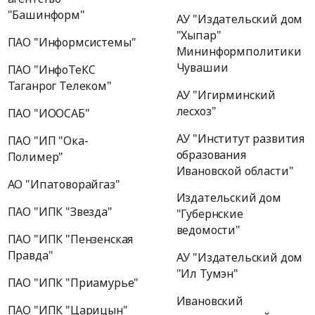
"Башинформ"
АУ "Издательский дом
"Хыпар"
ПАО "Информсистемы"
Мининформполитики
Чувашии
ПАО "ИнфоТеКС
Таганрог Телеком"
АУ "Игирминский
лесхоз"
ПАО "ИООСАБ"
АУ "Институт развития
ПАО "ИП "Ока-
образования
Полимер"
Ивановской области"
АО "Ипатоворайгаз"
Издательский дом
ПАО "ИПК "Звезда"
"Губернские
ведомости"
ПАО "ИПК "Пензенская
Правда"
АУ "Издательский дом
"Ил Тумэн"
ПАО "ИПК "Приамурье"
Ивановский
ПАО "ИПК "Царицын"