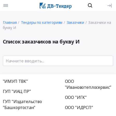
Главная
Тендеры по категориям
Заказчики
Заказчики на
букву И
Список заказчиков на букву И
"ИМУП ТВК"
ООО
"Ивановотеплосервис"
ГУП "ИАЦ ПР"
ООО "ИГК"
ГУП "Издательство
"Башкортостан"
ООО "ИДРСП"