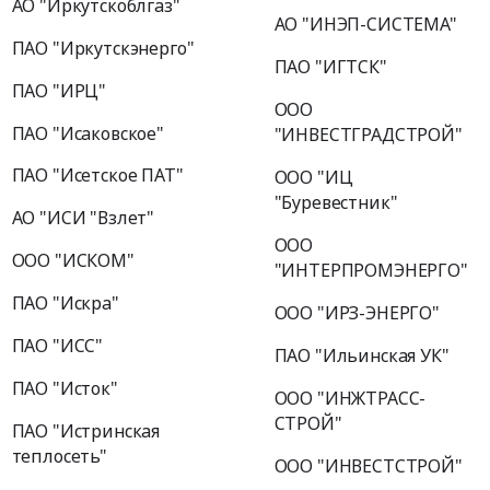
АО "Иркутскоблгаз"
АО "ИНЭП-СИСТЕМА"
ПАО "Иркутскэнерго"
ПАО "ИГТСК"
ПАО "ИРЦ"
ООО
ПАО "Исаковское"
"ИНВЕСТГРАДСТРОЙ"
ПАО "Исетское ПАТ"
ООО "ИЦ
"Буревестник"
АО "ИСИ "Взлет"
ООО
ООО "ИСКОМ"
"ИНТЕРПРОМЭНЕРГО"
ПАО "Искра"
ООО "ИРЗ-ЭНЕРГО"
ПАО "ИСС"
ПАО "Ильинская УК"
ПАО "Исток"
ООО "ИНЖТРАСС-
СТРОЙ"
ПАО "Истринская
теплосеть"
ООО "ИНВЕСТСТРОЙ"