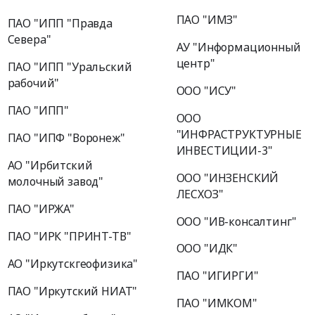
ПАО "ИМЗ"
ПАО "ИПП "Правда
Севера"
АУ "Информационный
центр"
ПАО "ИПП "Уральский
рабочий"
ООО "ИСУ"
ПАО "ИПП"
ООО
"ИНФРАСТРУКТУРНЫЕ
ПАО "ИПФ "Воронеж"
ИНВЕСТИЦИИ-3"
АО "Ирбитский
ООО "ИНЗЕНСКИЙ
молочный завод"
ЛЕСХОЗ"
ПАО "ИРЖА"
ООО "ИВ-консалтинг"
ПАО "ИРК "ПРИНТ-ТВ"
ООО "ИДК"
АО "Иркутскгеофизика"
ПАО "ИГИРГИ"
ПАО "Иркутский НИАТ"
ПАО "ИМКОМ"