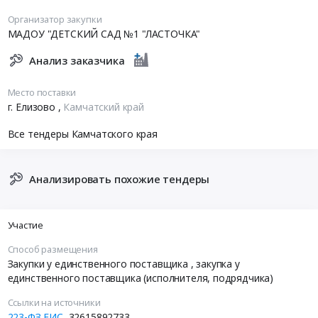
Организатор закупки
МАДОУ "ДЕТСКИЙ САД №1 "ЛАСТОЧКА"
Анализ заказчика
Место поставки
г. Елизово
,
Камчатский край
Все тендеры Камчатского края
Анализировать похожие тендеры
Участие
Способ размещения
Закупки у единственного поставщика
, закупка у
единственного поставщика (исполнителя, подрядчика)
Ссылки на источники
223-ФЗ ЕИС
32615892733