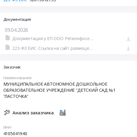
Документация
09.04.2026
Документация у ЕП ООО Регионфосервис
223-ФЗ ЕИС. Ссылка на сайт размещения тендера #801610093245.doc
Заказчик
Наименование
МУНИЦИПАЛЬНОЕ АВТОНОМНОЕ ДОШКОЛЬНОЕ
ОБРАЗОВАТЕЛЬНОЕ УЧРЕЖДЕНИЕ "ДЕТСКИЙ САД №1
"ЛАСТОЧКА"
Анализ заказчика
ИНН
4105041940