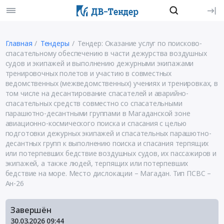
Главная
Тендеры
Тендер: Оказание услуг по поисково-
спасательному обеспечению в части дежурства воздушных
судов и экипажей и выполнению дежурными экипажами
тренировочных полетов и участию в совместных
ведомственных (межведомственных) учениях и тренировках, в
том числе на десантирование спасателей и аварийно-
спасательных средств совместно со спасательными
парашютно-десантными группами в Магаданской зоне
авиационно-космического поиска и спасания с целью
подготовки дежурных экипажей и спасательных парашютно-
десантных групп к выполнению поиска и спасания терпящих
или потерпевших бедствие воздушных судов, их пассажиров и
экипажей, а также людей, терпящих или потерпевших
бедствие на море. Место дислокации – Магадан. Тип ПСВС –
Ан-26
Завершён
30.03.2026
09:44