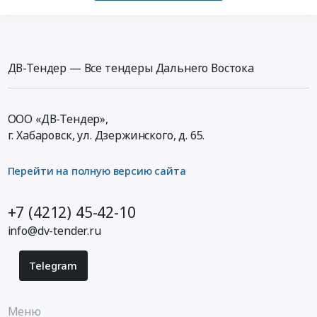
ДВ-Тендер — Все тендеры Дальнего Востока
ООО «ДВ-Тендер»,
г. Хабаровск,
ул. Дзержинского, д. 65
.
Перейти на полную версию сайта
+7 (4212) 45-42-10
info@dv-tender.ru
Telegram
Меню