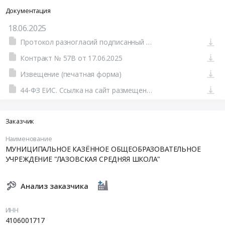
Документация
18.06.2025
Протокол разногласий подписанный 17.06.2025
Контракт № 57В от 17.06.2025
Извещение (печатная форма)
44-ФЗ ЕИС. Ссылка на сайт размещения тендера #801529297329.doc
Заказчик
Наименование
МУНИЦИПАЛЬНОЕ КАЗЁННОЕ ОБЩЕОБРАЗОВАТЕЛЬНОЕ
УЧРЕЖДЕНИЕ "ЛАЗОВСКАЯ СРЕДНЯЯ ШКОЛА"
Анализ заказчика
ИНН
4106001717