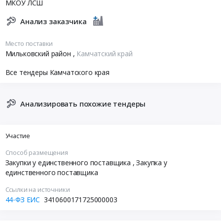
МКОУ ЛСШ
Анализ заказчика
Место поставки
Мильковский район
,
Камчатский край
Все тендеры Камчатского края
Анализировать похожие тендеры
Участие
Способ размещения
Закупки у единственного поставщика
, Закупка у
единственного поставщика
Ссылки на источники
44-ФЗ ЕИС
3410600171725000003