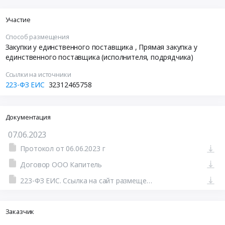
Участие
Способ размещения
Закупки у единственного поставщика
, Прямая закупка у
единственного поставщика (исполнителя, подрядчика)
Ссылки на источники
223-ФЗ ЕИС
32312465758
Документация
07.06.2023
Протокол от 06.06.2023 г
Договор ООО Капитель
223-ФЗ ЕИС. Ссылка на сайт размещения тендера #801464213749.doc
Заказчик