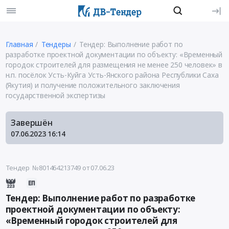
Главная
Тендеры
Тендер: Выполнение работ по
разработке проектной документации по объекту: «Временный
городок строителей для размещения не менее 250 человек» в
н.п. посёлок Усть-Куйга Усть-Янского района Республики Саха
(Якутия) и получение положительного заключения
государственной экспертизы
Завершён
07.06.2023
16:14
Тендер №801464213749
от 07.06.23
Тендер: Выполнение работ по разработке
проектной документации по объекту:
«Временный городок строителей для