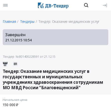
Главная
Тендеры
Тендер: Оказание медицинских услуг
Завершён
21.12.2015
10:54
Тендер №801400228591
от 21.12.15
Тендер: Оказание медицинских услуг в
государственных и муниципальных
учреждениях здравоохранения сотрудникам
МО МВД России "Благовещенский"
Начальная цена
150 000 ₽