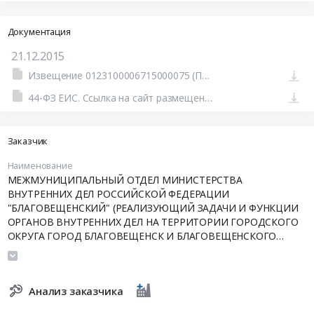
Документация
21.12.2015
Извещение 0123100006715000075 (Печатная форма)
44-ФЗ ЕИС. Ссылка на сайт размещения тендера #801400228591.doc
Заказчик
Наименование
МЕЖМУНИЦИПАЛЬНЫЙ ОТДЕЛ МИНИСТЕРСТВА
ВНУТРЕННИХ ДЕЛ РОССИЙСКОЙ ФЕДЕРАЦИИ
"БЛАГОВЕЩЕНСКИЙ" (РЕАЛИЗУЮЩИЙ ЗАДАЧИ И ФУНКЦИИ
ОРГАНОВ ВНУТРЕННИХ ДЕЛ НА ТЕРРИТОРИИ ГОРОДСКОГО
ОКРУГА ГОРОД БЛАГОВЕЩЕНСК И БЛАГОВЕЩЕНСКОГО
МУНИЦИПАЛЬНОГО РАЙОНА)
Анализ заказчика