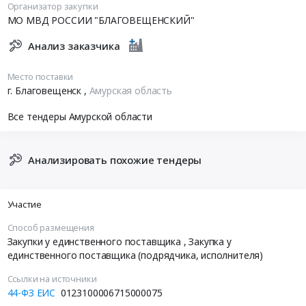
Организатор закупки
МО МВД РОССИИ "БЛАГОВЕЩЕНСКИЙ"
Анализ заказчика
Место поставки
г. Благовещенск
,
Амурская область
Все тендеры Амурской области
Анализировать похожие тендеры
Участие
Способ размещения
Закупки у единственного поставщика
, Закупка у
единственного поставщика (подрядчика, исполнителя)
Ссылки на источники
44-ФЗ ЕИС
0123100006715000075