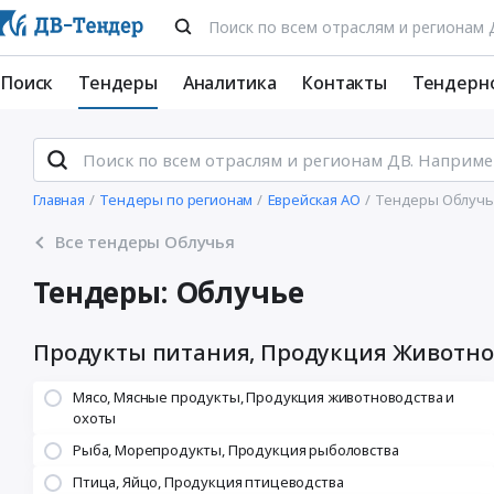
Поиск
Тендеры
Аналитика
Контакты
Тендерн
Главная
Тендеры по регионам
Еврейская АО
Тендеры Облучь
Все тендеры Облучья
Тендеры: Облучье
Продукты питания, Продукция Животно
Мясо, Мясные продукты, Продукция животноводства и
охоты
Рыба, Морепродукты, Продукция рыболовства
Птица, Яйцо, Продукция птицеводства