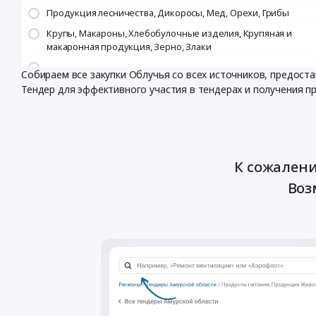
Продукция лесничества, Дикоросы, Мед, Орехи, Грибы
Крупы, Макароны, Хлебобулочные изделия, Крупяная и
макаронная продукция, Зерно, Злаки
Собираем все закупки Облучья со всех источников, предос
Тендер для эффективного участия в тендерах и получения п
К сожалени
Воз