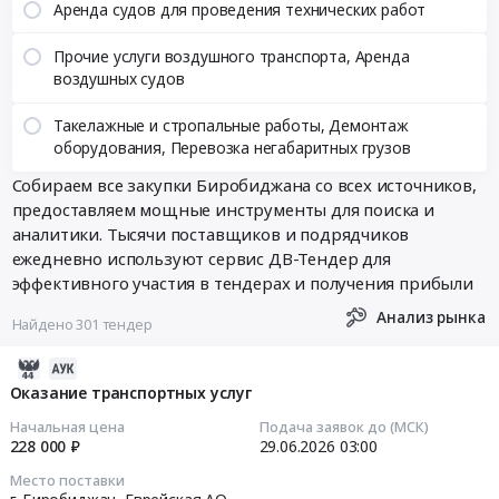
Аренда судов для проведения технических работ
Прочие услуги воздушного транспорта, Аренда
воздушных судов
Такелажные и стропальные работы, Демонтаж
оборудования, Перевозка негабаритных грузов
Собираем все закупки Биробиджана со всех источников,
предоставляем мощные инструменты для поиска и
аналитики. Тысячи поставщиков и подрядчиков
ежедневно используют сервис ДВ-Тендер для
эффективного участия в тендерах и получения прибыли
Анализ рынка
Найдено 301 тендер
2026-
06-
Оказание транспортных услуг
30
Начальная цена
Подача заявок до (МСК)
06:20:13
228 000 ₽
29.06.2026
03:00
Место поставки
2026-