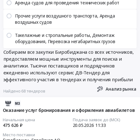
Аренда судов для проведения технических работ
Прочие услуги воздушного транспорта, Аренда
воздушных судов
Такелажные и стропальные работы, Демонтаж
оборудования, Перевозка негабаритных грузов
Собираем все закупки Биробиджана со всех источников,
предоставляем мощные инструменты для поиска и
аналитики. Тысячи поставщиков и подрядчиков
ежедневно используют сервис ДВ-Тендер для
эффективного участия в тендерах и получения прибыли
Анализ рынка
Найдено 68 тендеров
2026-
05-
Оказание услуг бронирования и оформления авиабилетов
20
Начальная цена
Подача заявок до (МСК)
09:43:13
475 626 ₽
20.05.2026
11:33
Место поставки
2026-