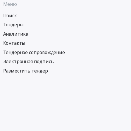
Меню
Поиск
Тендеры
Аналитика
Контакты
Тендерное сопровождение
Электронная подпись
Разместить тендер
Информация
Тендеры по регионам
Тендеры по отраслям
Тендеры по тэгам
Тендеры по заказчикам