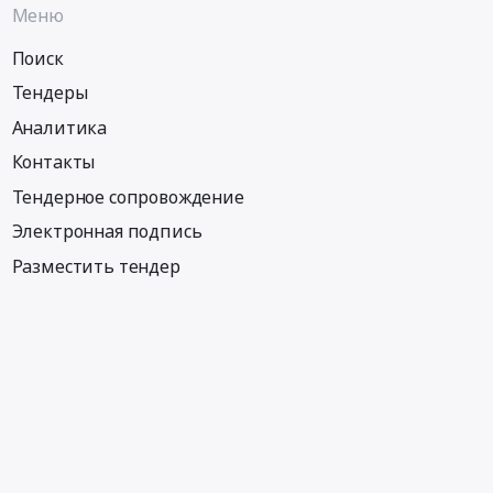
Меню
Поиск
Тендеры
Аналитика
Контакты
Тендерное сопровождение
Электронная подпись
Разместить тендер
Информация
Тендеры по регионам
Тендеры по отраслям
Тендеры по тэгам
Тендеры по заказчикам