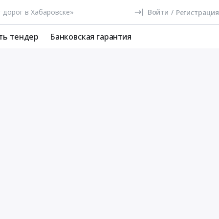
Войти
/
Регистрация
ть тендер
Банковская гарантия