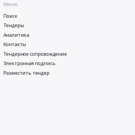
Меню
Поиск
Тендеры
Аналитика
Контакты
Тендерное сопровождение
Электронная подпись
Разместить тендер
Информация
Тендеры по регионам
Тендеры по отраслям
Тендеры по тэгам
Тендеры по заказчикам