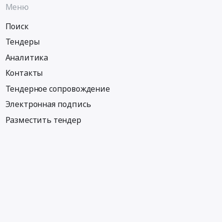
Меню
Поиск
Тендеры
Аналитика
Контакты
Тендерное сопровождение
Электронная подпись
Разместить тендер
Информация
Тендеры по регионам
Тендеры по отраслям
Тендеры по тэгам
Тендеры по заказчикам