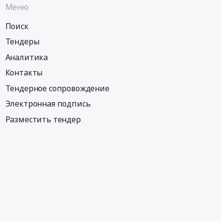
Меню
Поиск
Тендеры
Аналитика
Контакты
Тендерное сопровождение
Электронная подпись
Разместить тендер
Информация
Тендеры по регионам
Тендеры по отраслям
Тендеры по тэгам
Тендеры по заказчикам