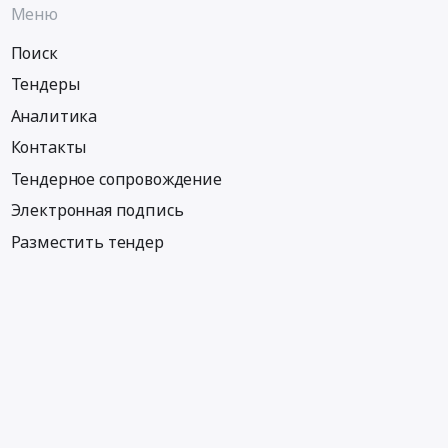
Меню
Поиск
Тендеры
Аналитика
Контакты
Тендерное сопровождение
Электронная подпись
Разместить тендер
Информация
Тендеры по регионам
Тендеры по отраслям
Тендеры по тэгам
Тендеры по заказчикам