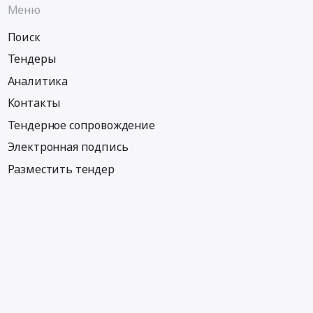
Меню
Поиск
Тендеры
Аналитика
Контакты
Тендерное сопровождение
Электронная подпись
Разместить тендер
Информация
Тендеры по регионам
Тендеры по отраслям
Тендеры по тэгам
Тендеры по заказчикам