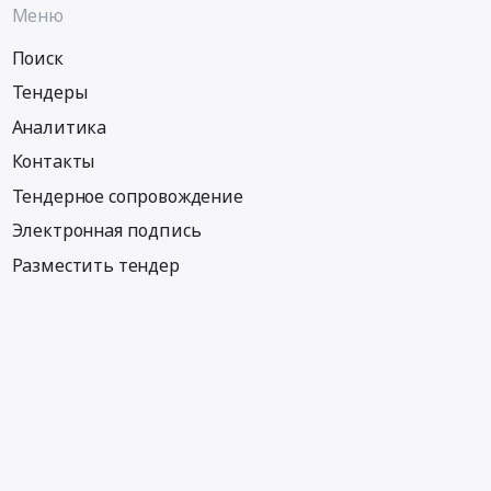
Меню
Поиск
Тендеры
Аналитика
Контакты
Тендерное сопровождение
Электронная подпись
Разместить тендер
Информация
Тендеры по регионам
Тендеры по отраслям
Тендеры по тэгам
Тендеры по заказчикам