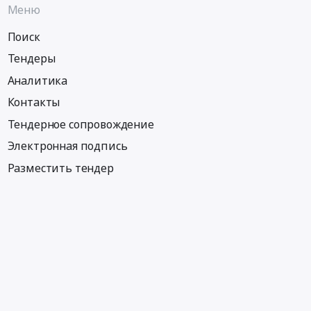
Меню
Поиск
Тендеры
Аналитика
Контакты
Тендерное сопровождение
Электронная подпись
Разместить тендер
Информация
Тендеры по регионам
Тендеры по отраслям
Тендеры по тэгам
Тендеры по заказчикам