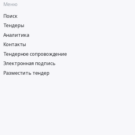
Меню
Поиск
Тендеры
Аналитика
Контакты
Тендерное сопровождение
Электронная подпись
Разместить тендер
Информация
Тендеры по регионам
Тендеры по отраслям
Тендеры по тэгам
Тендеры по заказчикам