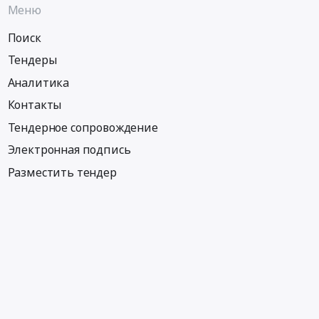
Меню
Поиск
Тендеры
Аналитика
Контакты
Тендерное сопровождение
Электронная подпись
Разместить тендер
Информация
Тендеры по регионам
Тендеры по отраслям
Тендеры по тэгам
Тендеры по заказчикам