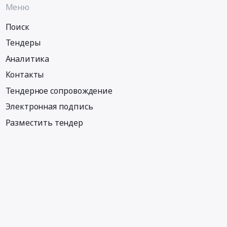
Меню
Поиск
Тендеры
Аналитика
Контакты
Тендерное сопровождение
Электронная подпись
Разместить тендер
Информация
Тендеры по регионам
Тендеры по отраслям
Тендеры по тэгам
Тендеры по заказчикам